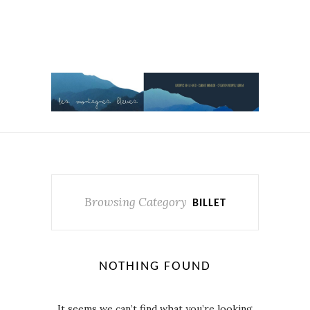
Browsing Category
BILLET
NOTHING FOUND
It seems we can’t find what you’re looking