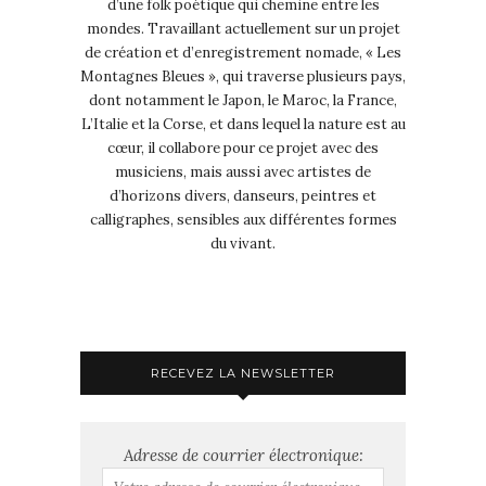
d’une folk poétique qui chemine entre les
mondes. Travaillant actuellement sur un projet
de création et d’enregistrement nomade, « Les
Montagnes Bleues », qui traverse plusieurs pays,
dont notamment le Japon, le Maroc, la France,
L’Italie et la Corse, et dans lequel la nature est au
cœur, il collabore pour ce projet avec des
musiciens, mais aussi avec artistes de
d’horizons divers, danseurs, peintres et
calligraphes, sensibles aux différentes formes
du vivant.
RECEVEZ LA NEWSLETTER
Adresse de courrier électronique: