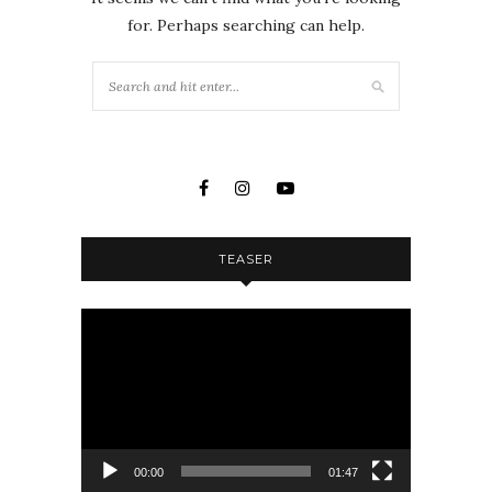
for. Perhaps searching can help.
TEASER
Lecteur
vidéo
00:00
01:47