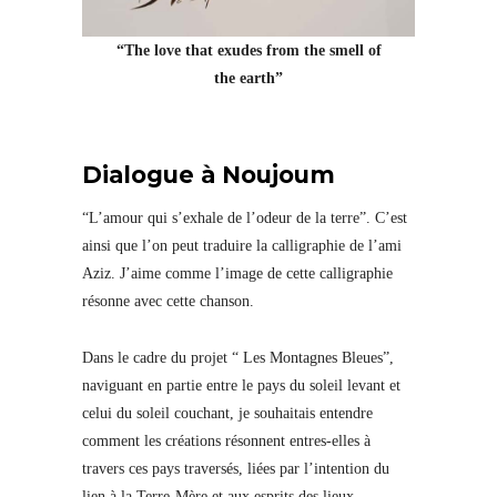
“The love that exudes from the smell of
the earth”
Dialogue à Noujoum
“L’amour qui s’exhale de l’odeur de la terre”. C’est
ainsi que l’on peut traduire la calligraphie de l’ami
Aziz. J’aime comme l’image de cette calligraphie
résonne avec cette chanson.
Dans le cadre du projet “ Les Montagnes Bleues”,
naviguant en partie entre le pays du soleil levant et
celui du soleil couchant, je souhaitais entendre
comment les créations résonnent entres-elles à
travers ces pays traversés, liées par l’intention du
lien à la Terre-Mère et aux esprits des lieux,