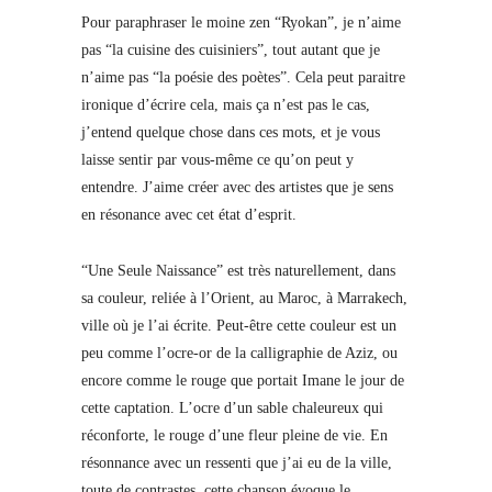
Pour paraphraser le moine zen “Ryokan”, je n’aime
pas “la cuisine des cuisiniers”, tout autant que je
n’aime pas “la poésie des poètes”. Cela peut paraitre
ironique d’écrire cela, mais ça n’est pas le cas,
j’entend quelque chose dans ces mots, et je vous
laisse sentir par vous-même ce qu’on peut y
entendre. J’aime créer avec des artistes que je sens
en résonance avec cet état d’esprit.
“Une Seule Naissance” est très naturellement, dans
sa couleur, reliée à l’Orient, au Maroc, à Marrakech,
ville où je l’ai écrite. Peut-être cette couleur est un
peu comme l’ocre-or de la calligraphie de Aziz, ou
encore comme le rouge que portait Imane le jour de
cette captation. L’ocre d’un sable chaleureux qui
réconforte, le rouge d’une fleur pleine de vie. En
résonnance avec un ressenti que j’ai eu de la ville,
toute de contrastes, cette chanson évoque le