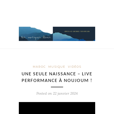
MAROC
MUSIQUE
VIDÉOS
UNE SEULE NAISSANCE – LIVE
PERFORMANCE À NOUJOUM !
Posted on
22 janvier 2024